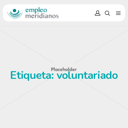
Etiqueta:
voluntariado
TALLER DE EDUCACIÓN
FINANCIERA PARA NUESTROS
ALUMNOS DEL PFI «MARKETING
Y COMERCIO RETAIL”