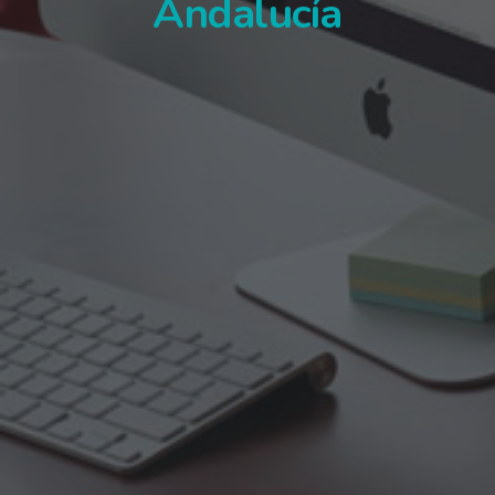
Andalucía