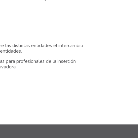
re las distintas entidades el intercambio
 entidades.
as para profesionales de la inserción
ivadora.