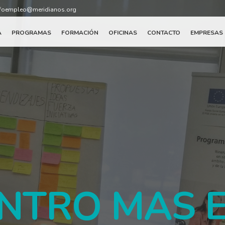
foempleo@meridianos.org
A
PROGRAMAS
FORMACIÓN
OFICINAS
CONTACTO
EMPRESAS
NTRO MAS 