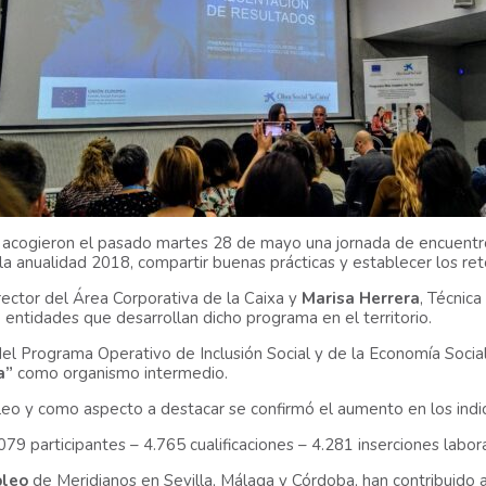
 acogieron el pasado martes 28 de mayo una jornada de encuentr
la anualidad 2018, compartir buenas prácticas y establecer los ret
irector del Área Corporativa de la Caixa y
Marisa Herrera
, Técnic
 entidades que desarrollan dicho programa en el territorio.
del Programa Operativo de Inclusión Social y de la Economía Socia
a”
como organismo intermedio.
o y como aspecto a destacar se confirmó el aumento en los indica
079 participantes – 4.765 cualificaciones – 4.281 inserciones labor
leo
de Meridianos en Sevilla, Málaga y Córdoba, han contribuido 