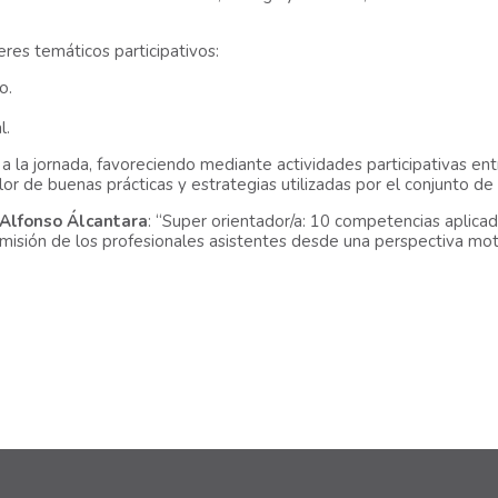
eres temáticos participativos:
o.
l.
a la jornada, favoreciendo mediante actividades participativas ent
or de buenas prácticas y estrategias utilizadas por el conjunto de
Alfonso Álcantara
: “Super orientador/a: 10 competencias aplicad
la misión de los profesionales asistentes desde una perspectiva mot