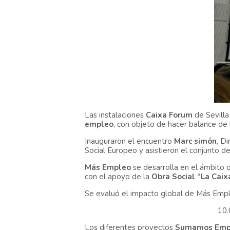
Las instalaciones
Caixa Forum
de Sevilla
empleo
, con objeto de hacer balance de 
Inauguraron el encuentro
Marc simón
, D
Social Europeo y asistieron el conjunto de
Más Empleo
se desarrolla en el ámbito 
con el apoyo de la
Obra Social “La Caix
Se evaluó el impacto global de Más Emple
10.
Los diferentes proyectos
Sumamos Emp