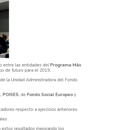
o entre las entidades del
Programa Más
os de futuro para el 2019.
a de la Unidad Administradora del Fondo
l,
POISES
, de
Fondo Social Europeo
y
dores respecto a ejercicios anteriores.
ales
a estos resultados mejorando los