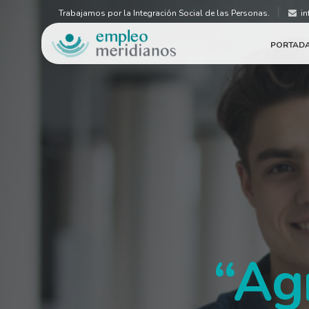
Trabajamos por la Integración Social de las Personas.
in
PORTAD
“Ag