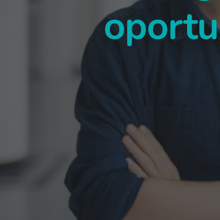
oportu