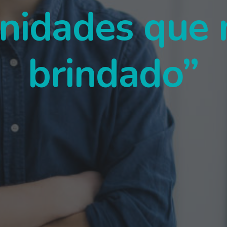
nidades que
brindado”