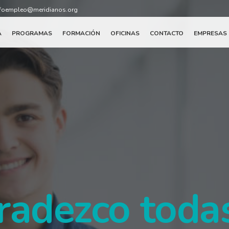
foempleo@meridianos.org
A
PROGRAMAS
FORMACIÓN
OFICINAS
CONTACTO
EMPRESAS
radezco todas