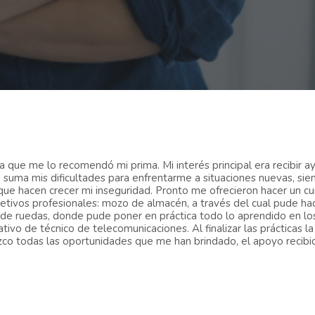
ue me lo recomendó mi prima. Mi interés principal era recibir ay
se suma mis dificultades para enfrentarme a situaciones nuevas, si
que hacen crecer mi inseguridad. Pronto me ofrecieron hacer un c
etivos profesionales: mozo de almacén, a través del cual pude ha
s de ruedas, donde pude poner en práctica todo lo aprendido en lo
ativo de técnico de telecomunicaciones. Al finalizar las prácticas
co todas las oportunidades que me han brindado, el apoyo recibi