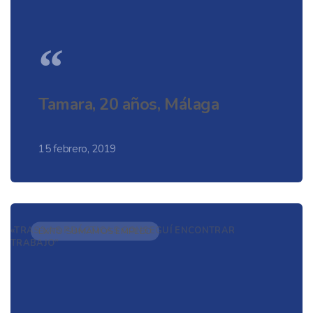
“
Tamara, 20 años, Málaga
15 febrero, 2019
«TRAS LAS PRÁCTICAS CONSEGUÍ ENCONTRAR
ÉXITO SUMAMOS EMPLEO
TRABAJO”