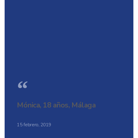
“
Mónica, 18 años, Málaga
15 febrero, 2019