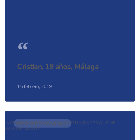
“
Cristian, 19 años, Málaga
15 febrero, 2019
“AGRADEZCO TODAS LAS OPORTUNIDADES QUE ME
ÉXITO SUMAMOS EMPLEO
HAN BRINDADO”