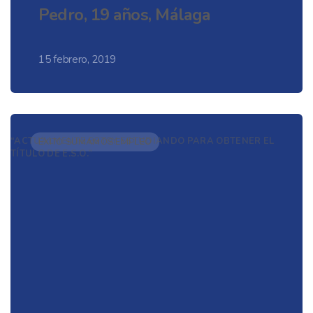
Pedro, 19 años, Málaga
15 febrero, 2019
“ACTUALMENTE ESTOY ESTUDIANDO PARA OBTENER EL
ÉXITO SUMAMOS EMPLEO
TÍTULO DE E.S.O.”