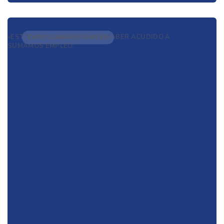
«ESTOY MUY CONTENTA POR HABER ACUDIDO A
ÉXITO SUMAMOS EMPLEO
SUMAMOS EMPLEO”