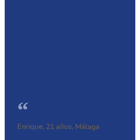
“
Enrique, 21 años, Málaga