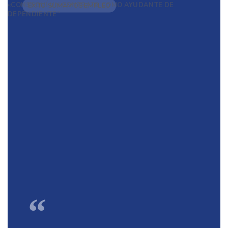
«CONSEGUÍ UN CONTRATO COMO AYUDANTE DE
ÉXITO SUMAMOS EMPLEO
DEPENDIENTE”
“