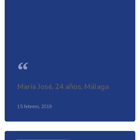
“
María José, 24 años, Málaga
15 febrero, 2019