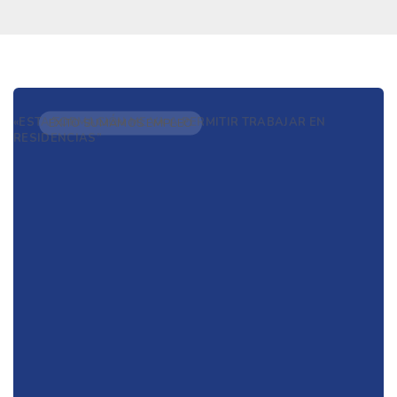
«ESTA FORMACIÓN ME VA A PERMITIR TRABAJAR EN
ÉXITO SUMAMOS EMPLEO
RESIDENCIAS”