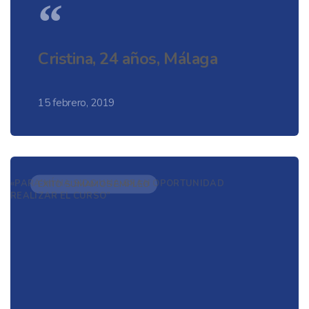
“
Cristina, 24 años, Málaga
15 febrero, 2019
«PARA MÍ HA SIDO UNA GRAN OPORTUNIDAD
ÉXITO SUMAMOS EMPLEO
REALIZAR EL CURSO”