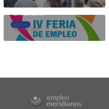
experiencia en inserción sociolaboral. Menores y
profesionales de Meridianos del Servicio Integral
de Medio Abierto…
NOTICIAS
9 octubre, 2018